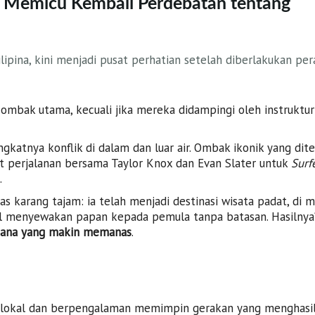
9 Memicu Kembali Perdebatan tentang
lipina, kini menjadi pusat perhatian setelah diberlakukan per
 ombak utama, kecuali jika mereka didampingi oleh instruktur
gkatnya konflik di dalam dan luar air. Ombak ikonik yang di
at perjalanan bersama Taylor Knox dan Evan Slater untuk
Surf
.
s karang tajam: ia telah menjadi destinasi wisata padat, di 
al menyewakan papan kepada pemula tanpa batasan. Hasilnya
suasana yang makin memanas
.
r lokal dan berpengalaman memimpin gerakan yang menghasi