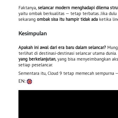
Faktanya,
selancar modern menghadapi dilema stru
yaitu ombak berkualitas — tetap terbatas. Jika dul
sekarang
ombak sisa itu hampir tidak ada
ketika lin
Kesimpulan
Apakah ini awal dari era baru dalam selancar?
Mungki
terlihat di destinasi-destinasi selancar utama duni
yang berkelanjutan
, yang bisa menyeimbangkan aks
setiap peselancar.
Sementara itu, Cloud 9 tetap memecah sempurna — 
EN: