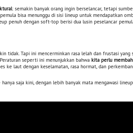
ktural
: semakin banyak orang ingin berselancar, tetapi sumbe
u pemula bisa menunggu di sisi lineup untuk mendapatkan omba
eup penuh dengan soft-top berisi dua lusin peselancar pemul
n tidak. Tapi ini mencerminkan rasa lelah dan frustasi yang
a. Peraturan seperti ini menunjukkan bahwa
kita perlu membaha
es ke laut dengan keselamatan, rasa hormat, dan perkemban
hanya saja kini, dengan lebih banyak mata mengawasi lineup