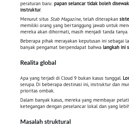
peraturan baru:
papan selancar tidak boleh disew
instruktur
.
Menurut situs
Stab Magazine
, telah diterapkan
sist
memiliki orang yang bertanggung jawab untuk mene
mereka akan dihormati, masih menjadi tanda tanya.
Beberapa pihak merayakan keputusan ini sebagai la
banyak pengamat berpendapat bahwa
langkah ini 
Realita global
Apa yang terjadi di Cloud 9 bukan kasus tunggal.
Lo
serupa. Di beberapa destinasi ini, instruktur dan m
prioritas ombak.
Dalam banyak kasus, mereka yang membayar pelati
ketegangan dengan peselancar lokal dan yang lebi
Masalah struktural