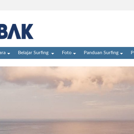
ra
Belajar Surfing
Foto
Panduan Surfing
P