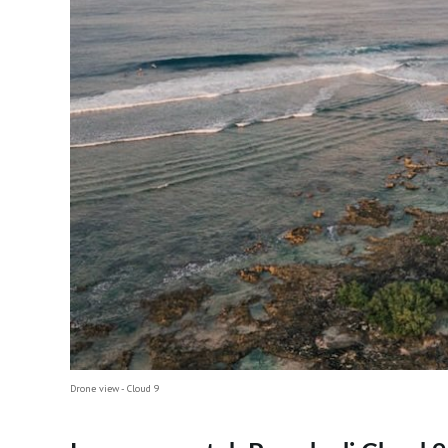
Drone view - Cloud 9