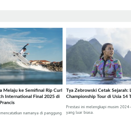
a Melaju ke Semifinal Rip Curl
Tya Zebrowski Cetak Sejarah: 
 International Final 2025 di
Championship Tour di Usia 14 
Prancis
Prestasi ini melengkapi musim 202
yang luar biasa.
i mencatatkan namanya di panggung