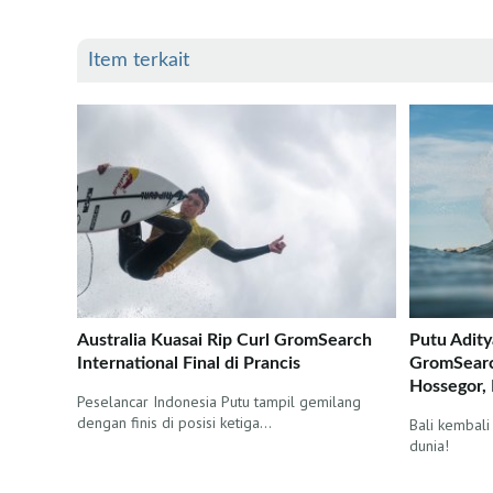
Item terkait
Australia Kuasai Rip Curl GromSearch
Putu Adity
International Final di Prancis
GromSearch
Hossegor, 
Peselancar Indonesia Putu tampil gemilang
dengan finis di posisi ketiga…
Bali kembal
dunia!