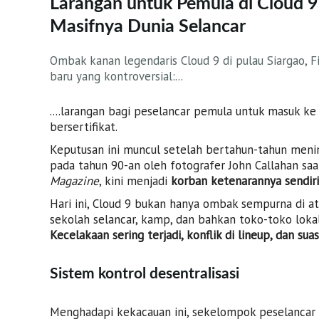
Larangan untuk Pemula di Cloud 
Masifnya Dunia Selancar
Ombak kanan legendaris Cloud 9 di pulau Siargao, Fi
baru yang kontroversial:...
....larangan bagi peselancar pemula untuk masuk ke
bersertifikat.
Keputusan ini muncul setelah bertahun-tahun menin
pada tahun 90-an oleh fotografer John Callahan sa
Magazine
, kini menjadi
korban ketenarannya sendiri
Hari ini, Cloud 9 bukan hanya ombak sempurna di ata
sekolah selancar, kamp, dan bahkan toko-toko lok
Kecelakaan sering terjadi, konflik di lineup, dan 
Sistem kontrol desentralisasi
Menghadapi kekacauan ini, sekelompok peselanca