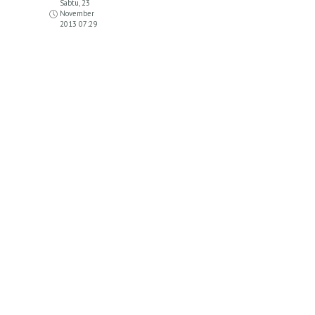
Sabtu, 23
November
2013 07:29