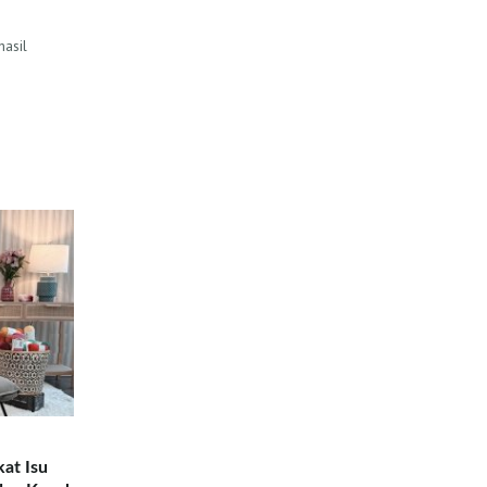
hasil
kat Isu