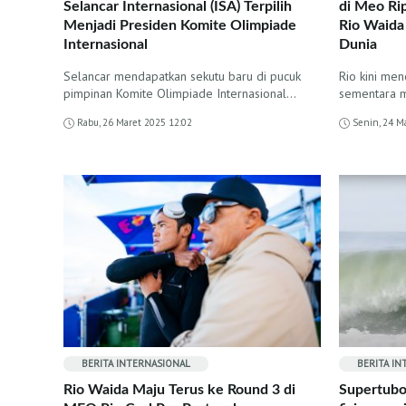
Selancar Internasional (ISA) Terpilih
di Meo Ri
Menjadi Presiden Komite Olimpiade
Rio Waida
Internasional
Dunia
Selancar mendapatkan sekutu baru di pucuk
Rio kini men
pimpinan Komite Olimpiade Internasional...
sementara 
Rabu, 26 Maret 2025 12:02
Senin, 24 M
BERITA INTERNASIONAL
BERITA I
Rio Waida Maju Terus ke Round 3 di
Supertubo