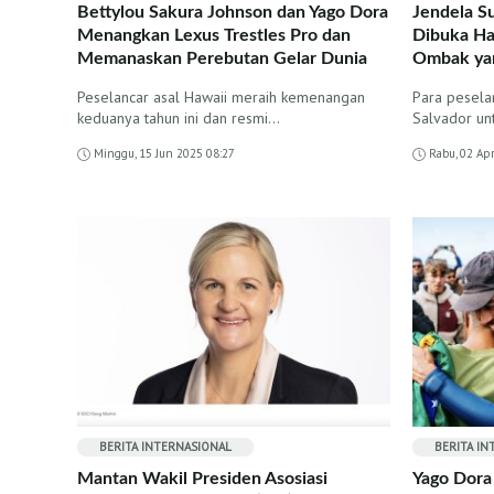
Bettylou Sakura Johnson dan Yago Dora
Jendela Su
Menangkan Lexus Trestles Pro dan
Dibuka Ha
Memanaskan Perebutan Gelar Dunia
Ombak ya
Peselancar asal Hawaii meraih kemenangan
Para peselan
keduanya tahun ini dan resmi…
Salvador un
Minggu, 15 Jun 2025 08:27
Rabu, 02 Ap
BERITA INTERNASIONAL
BERITA I
Mantan Wakil Presiden Asosiasi
Yago Dora