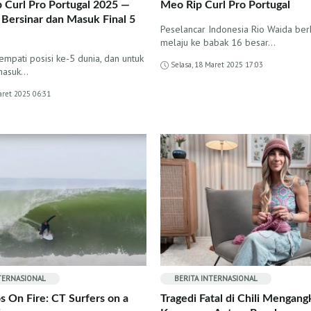
p Curl Pro Portugal 2025 —
Meo Rip Curl Pro Portugal
 Bersinar dan Masuk Final 5
Peselancar Indonesia Rio Waida ber
melaju ke babak 16 besar…
empati posisi ke-5 dunia, dan untuk
Selasa, 18 Maret 2025 17:03
masuk…
aret 2025 06:31
NTERNASIONAL
BERITA INTERNASIONAL
s On Fire: CT Surfers on a
Tragedi Fatal di Chili Mengang